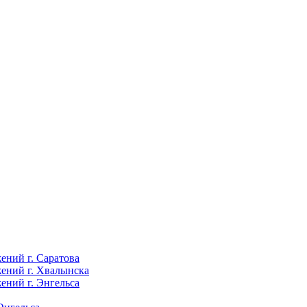
ений г. Саратова
ений г. Хвалынска
ений г. Энгельса