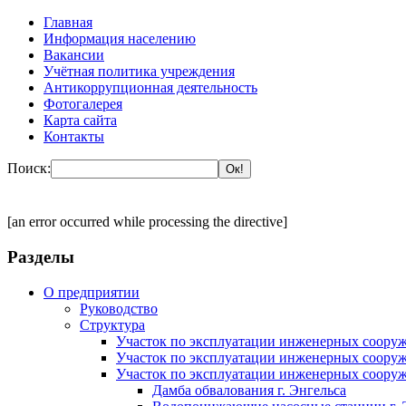
Главная
Информация населению
Вакансии
Учётная политика учреждения
Антикоррупционная деятельность
Фотогалерея
Карта сайта
Контакты
Поиск:
[an error occurred while processing the directive]
Разделы
О предприятии
Руководство
Структура
Участок по эксплуатации инженерных сооруж
Участок по эксплуатации инженерных сооруж
Участок по эксплуатации инженерных сооруж
Дамба обвалования г. Энгельса