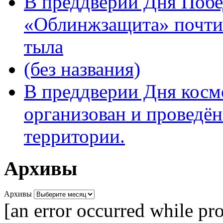
В преддверии Дня Поб
«Облинжзащита» почтил
тыла
(без названия)
В преддверии Дня кос
организован и проведён
территории.
Архивы
Архивы
[an error occurred while pro