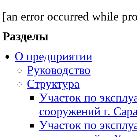
[an error occurred while pro
Разделы
О предприятии
Руководство
Структура
Участок по экспл
сооружений г. Сар
Участок по экспл