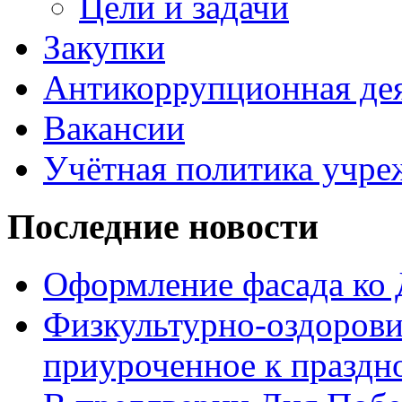
Цели и задачи
Закупки
Антикоррупционная де
Вакансии
Учётная политика учре
Последние новости
Оформление фасада ко
Физкультурно-оздорови
приуроченное к праздн