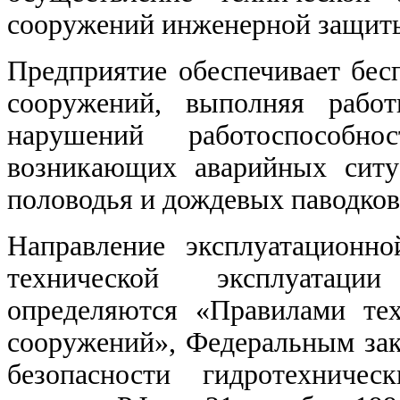
сооружений инженерной защиты
Предприятие обеспечивает бес
сооружений, выполняя рабо
нарушений работоспособн
возникающих аварийных ситу
половодья и дождевых паводков
Направление эксплуатационн
технической эксплуатаци
определяются «Правилами те
сооружений»,
Федеральным за
безопасности гидротехничес