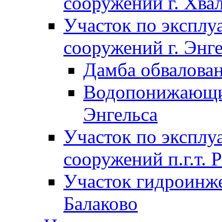
сооружений г. Хва
Участок по экспл
сооружений г. Энг
Дамба обвалован
Водопонижающие
Энгельса
Участок по экспл
сооружений п.г.т. 
Участок гидроинже
Балаково