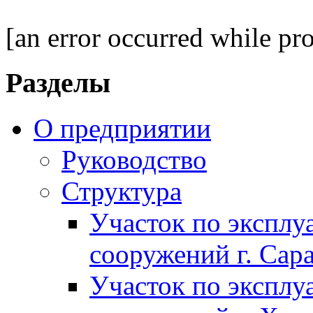
[an error occurred while pro
Разделы
О предприятии
Руководство
Структура
Участок по экспл
сооружений г. Сар
Участок по экспл