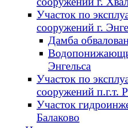
сооружений г. Хва
Участок по экспл
сооружений г. Энг
Дамба обвалован
Водопонижающие
Энгельса
Участок по экспл
сооружений п.г.т. 
Участок гидроинже
Балаково