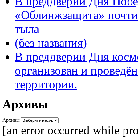
В преддверии Дня Поб
«Облинжзащита» почтил
тыла
(без названия)
В преддверии Дня кос
организован и проведён
территории.
Архивы
Архивы
[an error occurred while pro