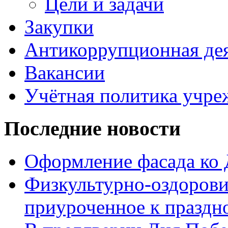
Цели и задачи
Закупки
Антикоррупционная де
Вакансии
Учётная политика учре
Последние новости
Оформление фасада ко
Физкультурно-оздорови
приуроченное к праздн