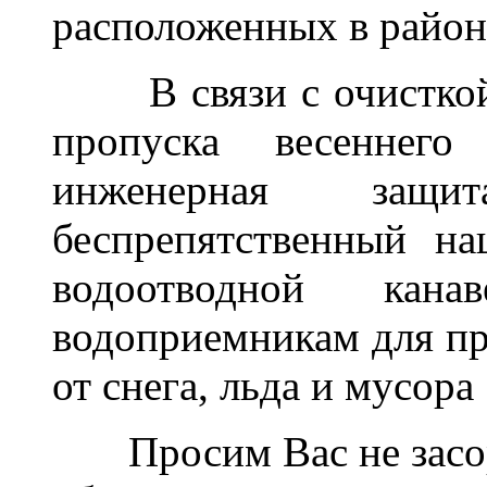
расположенных в район
В связи с очисткой 
пропуска весеннег
инженерная защи
беспрепятственный н
водоотводной кан
водоприемникам для про
от снега, льда и мусора
Просим Вас не засор