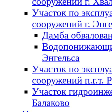
сооружений г. Хва
Участок по экспл
сооружений г. Энг
Дамба обвалован
Водопонижающие
Энгельса
Участок по экспл
сооружений п.г.т. 
Участок гидроинже
Балаково