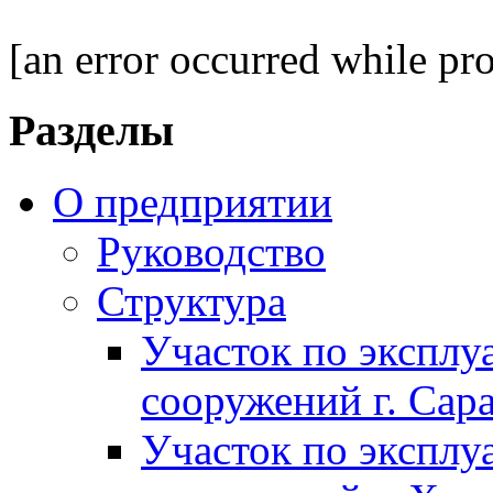
[an error occurred while pro
Разделы
О предприятии
Руководство
Структура
Участок по экспл
сооружений г. Сар
Участок по экспл