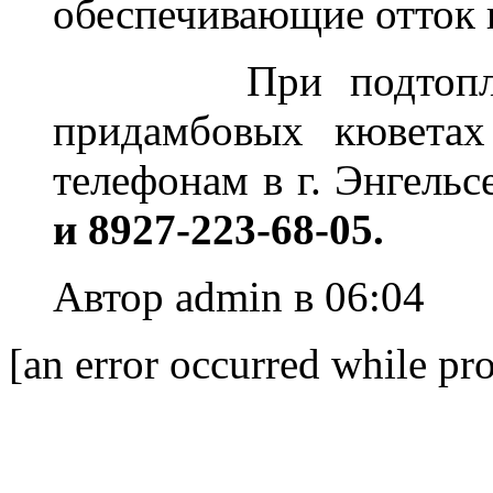
обеспечивающие отток в
При подтоплении,
придамбовых кюветах
телефонам в г. Энгел
и 8927-223-68-05.
Автор admin в 06:04
[an error occurred while pro