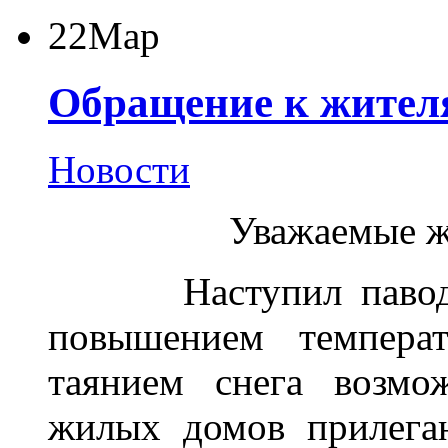
22
Мар
Обращение к жителя
Новости
Уважаемые жи
Наступил паводкоо
повышением темпер
таянием снега возмо
жилых домов прилега