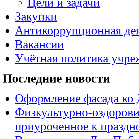
Цели и задачи
Закупки
Антикоррупционная де
Вакансии
Учётная политика учре
Последние новости
Оформление фасада ко
Физкультурно-оздорови
приуроченное к праздн