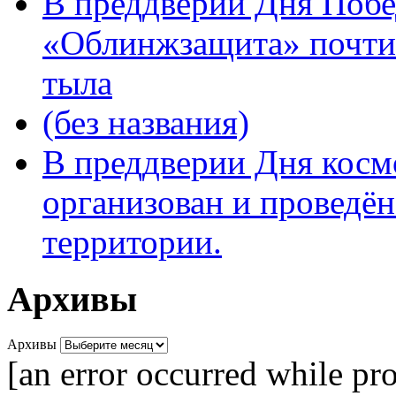
В преддверии Дня Поб
«Облинжзащита» почтил
тыла
(без названия)
В преддверии Дня кос
организован и проведён
территории.
Архивы
Архивы
[an error occurred while pro