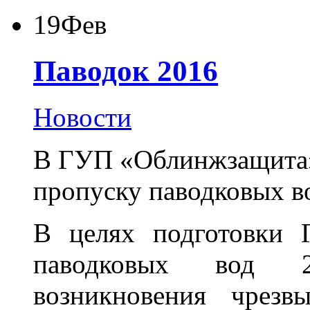
19
Фев
Паводок 2016
Новости
В ГУП «Облинжзащита»
пропуску паводковых в
В целях подготовки 
паводковых вод 2
возникновения чрезв