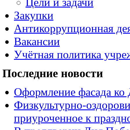
Цели и задачи
Закупки
Антикоррупционная де
Вакансии
Учётная политика учре
Последние новости
Оформление фасада ко
Физкультурно-оздорови
приуроченное к праздн