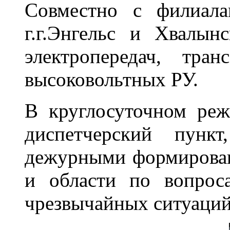
Совместно с филиал
г.г.Энгельс и Хвалын
электропередач, тра
высоковольтных РУ.
В круглосуточном реж
диспетчерский пунк
дежурными формировани
и области по вопрос
чрезвычайных ситуаций