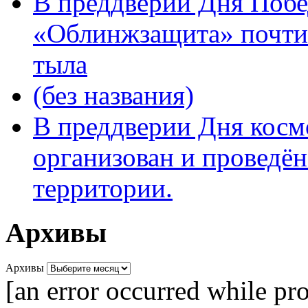
В преддверии Дня Поб
«Облинжзащита» почтил
тыла
(без названия)
В преддверии Дня кос
организован и проведён
территории.
Архивы
Архивы
[an error occurred while pro