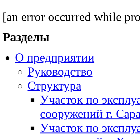
[an error occurred while pro
Разделы
О предприятии
Руководство
Структура
Участок по экспл
сооружений г. Сар
Участок по экспл