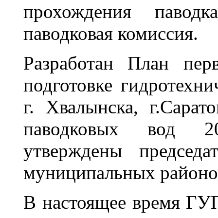
прохождения паводк
паводковая комиссия.
Разработан План пер
подготовке гидротехни
г. Хвалынска, г.Сарат
паводковых вод 2
утверждены председа
муниципальных районо
В настоящее время ГУ