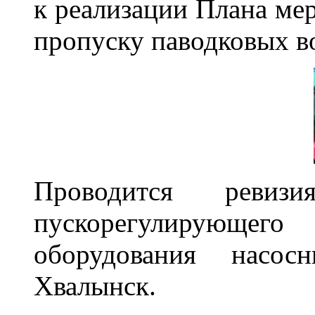
к реализации Плана ме
пропуску паводковых во
Проводится ревиз
пускорегулирующе
оборудования насос
Хвалынск.