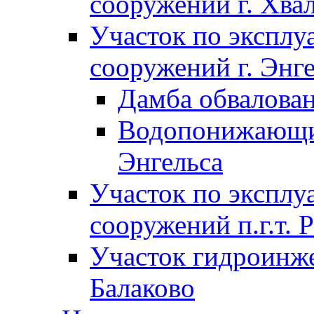
сооружений г. Хва
Участок по экспл
сооружений г. Энг
Дамба обвалован
Водопонижающие
Энгельса
Участок по экспл
сооружений п.г.т. 
Участок гидроинже
Балаково