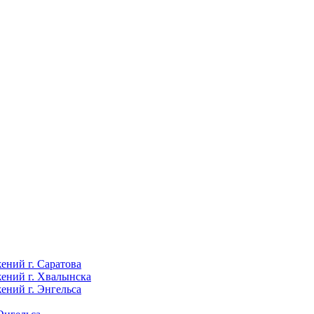
ений г. Саратова
ений г. Хвалынска
ений г. Энгельса