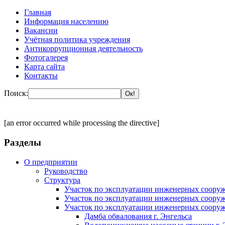
Главная
Информация населению
Вакансии
Учётная политика учреждения
Антикоррупционная деятельность
Фотогалерея
Карта сайта
Контакты
Поиск:
[an error occurred while processing the directive]
Разделы
О предприятии
Руководство
Структура
Участок по эксплуатации инженерных сооруж
Участок по эксплуатации инженерных сооруж
Участок по эксплуатации инженерных сооруж
Дамба обвалования г. Энгельса