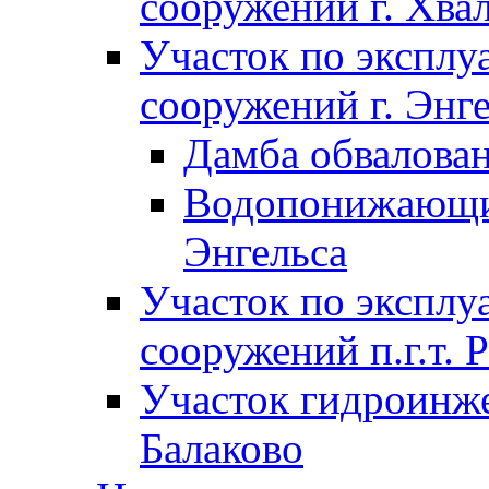
сооружений г. Хва
Участок по экспл
сооружений г. Энг
Дамба обвалован
Водопонижающие
Энгельса
Участок по экспл
сооружений п.г.т. 
Участок гидроинже
Балаково