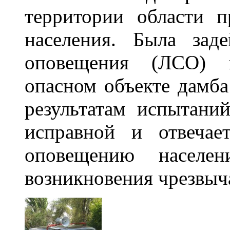
территории области 
населения.
Была заде
оповещения (ЛСО) н
опасном объекте дамба
результатам испытани
исправной и отвечае
оповещению населе
возникновения чрезвыч