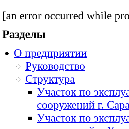
[an error occurred while pro
Разделы
О предприятии
Руководство
Структура
Участок по экспл
сооружений г. Сар
Участок по экспл