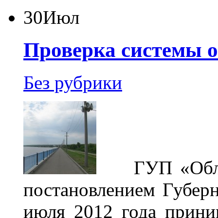
30
Июл
Проверка системы 
Без рубрики
ГУП «Обл
постановлением Губерн
июля 2012 года прини