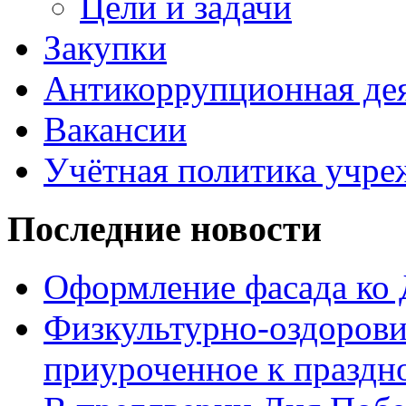
Цели и задачи
Закупки
Антикоррупционная де
Вакансии
Учётная политика учре
Последние новости
Оформление фасада ко
Физкультурно-оздорови
приуроченное к праздн