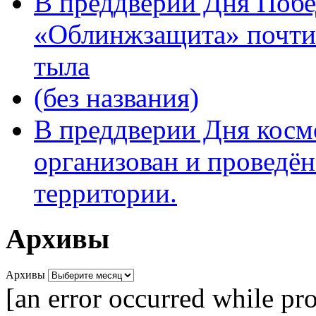
В преддверии Дня Поб
«Облинжзащита» почтил
тыла
(без названия)
В преддверии Дня кос
организован и проведён
территории.
Архивы
Архивы
[an error occurred while pro