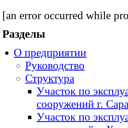
[an error occurred while pro
Разделы
О предприятии
Руководство
Структура
Участок по экспл
сооружений г. Сар
Участок по экспл