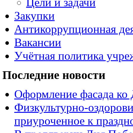
Цели и задачи
Закупки
Антикоррупционная де
Вакансии
Учётная политика учре
Последние новости
Оформление фасада ко
Физкультурно-оздорови
приуроченное к праздн