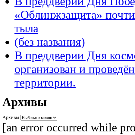
В преддверии Дня Поб
«Облинжзащита» почтил
тыла
(без названия)
В преддверии Дня кос
организован и проведён
территории.
Архивы
Архивы
[an error occurred while pro