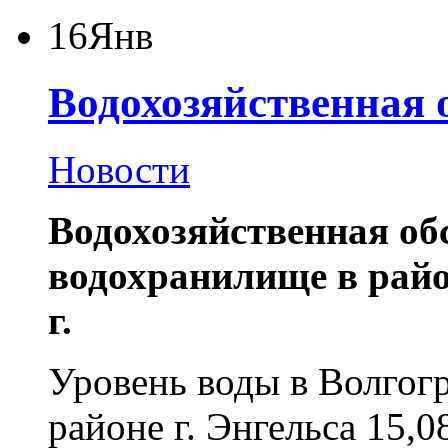
16
Янв
Водохозяйственная 
Новости
Водохозяйственная об
водохранилище в район
г.
Уровень воды в Волгог
районе г. Энгельса
15,08