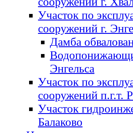
сооружений г. Хва
Участок по экспл
сооружений г. Энг
Дамба обвалован
Водопонижающие
Энгельса
Участок по экспл
сооружений п.г.т. 
Участок гидроинже
Балаково