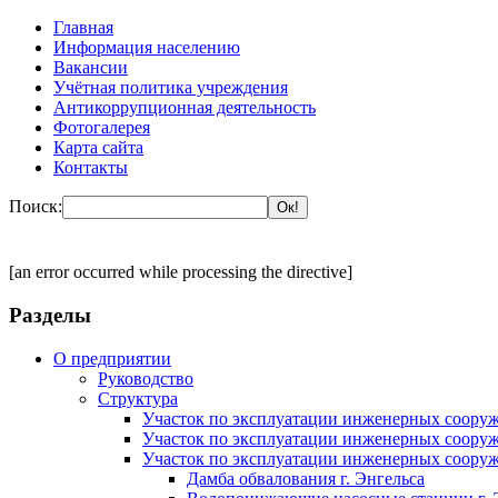
Главная
Информация населению
Вакансии
Учётная политика учреждения
Антикоррупционная деятельность
Фотогалерея
Карта сайта
Контакты
Поиск:
[an error occurred while processing the directive]
Разделы
О предприятии
Руководство
Структура
Участок по эксплуатации инженерных сооруж
Участок по эксплуатации инженерных сооруж
Участок по эксплуатации инженерных сооруж
Дамба обвалования г. Энгельса