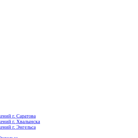
ений г. Саратова
ений г. Хвалынска
ений г. Энгельса