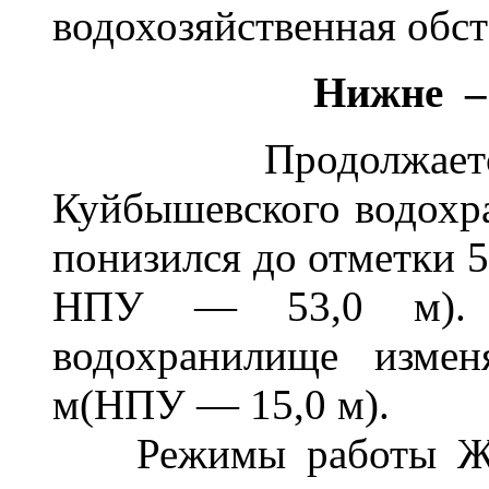
водохозяйственная обс
Нижне –
Продолжается пр
Куйбышевского водохра
понизился до отметки 5
НПУ — 53,0 м). У
водохранилище измен
м(НПУ — 15,0 м).
Режимы работы Жигу