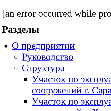
[an error occurred while pro
Разделы
О предприятии
Руководство
Структура
Участок по экспл
сооружений г. Сар
Участок по экспл