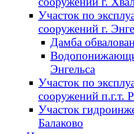
сооружений г. Хва
Участок по экспл
сооружений г. Энг
Дамба обвалован
Водопонижающие
Энгельса
Участок по экспл
сооружений п.г.т. 
Участок гидроинже
Балаково