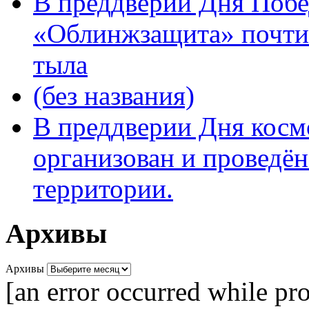
В преддверии Дня Поб
«Облинжзащита» почтил
тыла
(без названия)
В преддверии Дня кос
организован и проведён
территории.
Архивы
Архивы
[an error occurred while pro