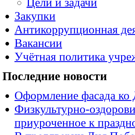
Цели и задачи
Закупки
Антикоррупционная де
Вакансии
Учётная политика учре
Последние новости
Оформление фасада ко
Физкультурно-оздорови
приуроченное к праздн