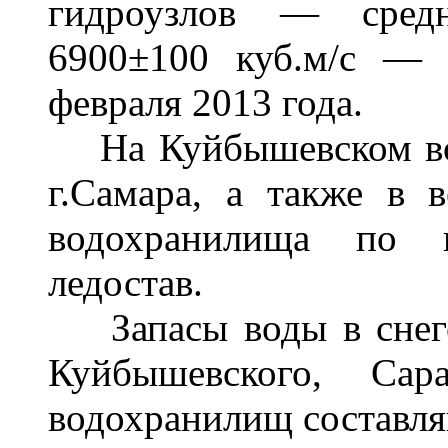
гидроузлов — сред
6900±100 куб.м/с — 
февраля 2013 года.
На Куйбышевском вод
г.Самара, а также в 
водохранилища по 
ледостав.
Запасы воды в снеге 
Куйбышевского, Сара
водохранилищ составля