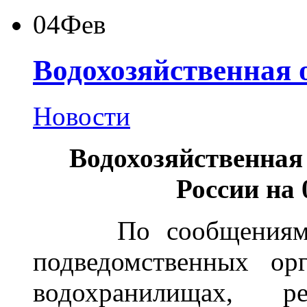
04
Фев
Водохозяйственная 
Новости
Водохозяйственная
России на 
По сообщениям те
подведомственных ор
водохранилищах, 