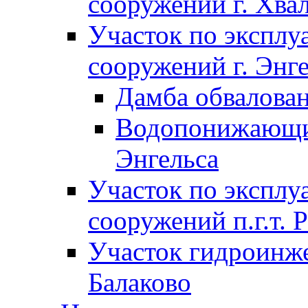
сооружений г. Хва
Участок по экспл
сооружений г. Энг
Дамба обвалован
Водопонижающие
Энгельса
Участок по экспл
сооружений п.г.т. 
Участок гидроинже
Балаково