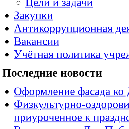
Цели и задачи
Закупки
Антикоррупционная де
Вакансии
Учётная политика учре
Последние новости
Оформление фасада ко
Физкультурно-оздорови
приуроченное к праздн