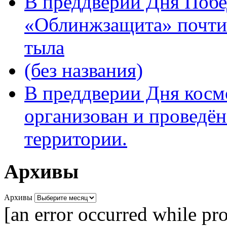
В преддверии Дня Поб
«Облинжзащита» почтил
тыла
(без названия)
В преддверии Дня кос
организован и проведён
территории.
Архивы
Архивы
[an error occurred while pro