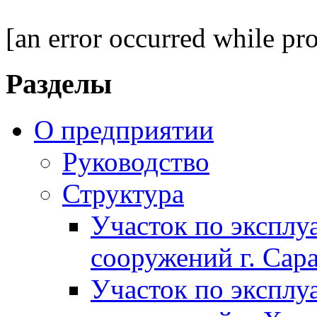
[an error occurred while pro
Разделы
О предприятии
Руководство
Структура
Участок по экспл
сооружений г. Сар
Участок по экспл