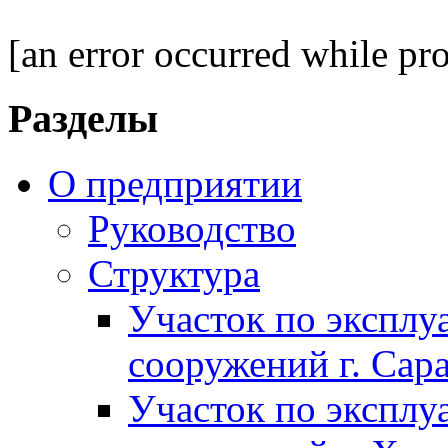
[an error occurred while pro
Разделы
О предприятии
Руководство
Структура
Участок по экспл
сооружений г. Сар
Участок по экспл