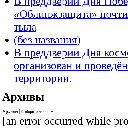
В преддверии Дня Поб
«Облинжзащита» почтил
тыла
(без названия)
В преддверии Дня кос
организован и проведён
территории.
Архивы
Архивы
[an error occurred while pro