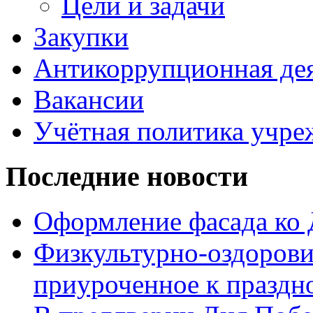
Цели и задачи
Закупки
Антикоррупционная де
Вакансии
Учётная политика учре
Последние новости
Оформление фасада ко
Физкультурно-оздорови
приуроченное к праздн