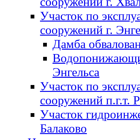
сооружений г. Хва
Участок по экспл
сооружений г. Энг
Дамба обвалован
Водопонижающие
Энгельса
Участок по экспл
сооружений п.г.т. 
Участок гидроинже
Балаково