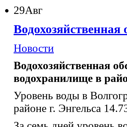
29
Авг
Водохозяйственная 
Новости
Водохозяйственная об
водохранилище в район
Уровень воды в Волгог
районе г. Энгельса 14.7
За семь дней уровень в