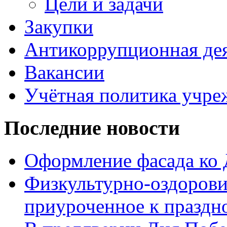
Цели и задачи
Закупки
Антикоррупционная де
Вакансии
Учётная политика учре
Последние новости
Оформление фасада ко
Физкультурно-оздорови
приуроченное к праздн