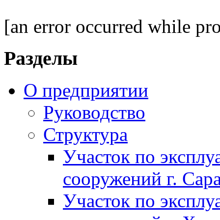
[an error occurred while pro
Разделы
О предприятии
Руководство
Структура
Участок по экспл
сооружений г. Сар
Участок по экспл