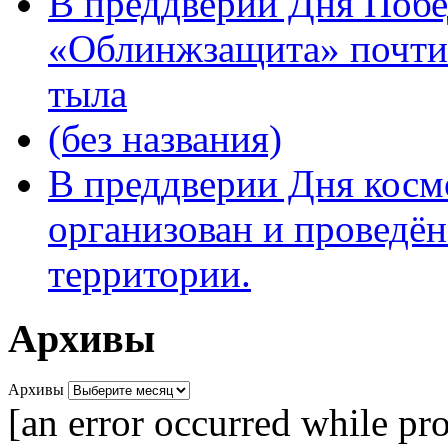
В преддверии Дня Поб
«Облинжзащита» почтил
тыла
(без названия)
В преддверии Дня кос
организован и проведён
территории.
Архивы
Архивы
[an error occurred while pro