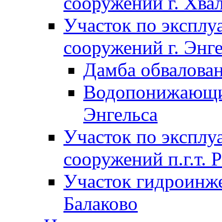
сооружений г. Хва
Участок по экспл
сооружений г. Энг
Дамба обвалован
Водопонижающие
Энгельса
Участок по экспл
сооружений п.г.т. 
Участок гидроинже
Балаково