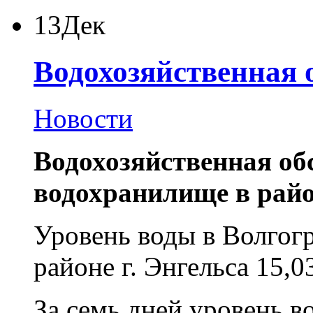
13
Дек
Водохозяйственная 
Новости
Водохозяйственная об
водохранилище в район
Уровень воды в Волгог
районе г. Энгельса 15,0
За семь дней уровень в