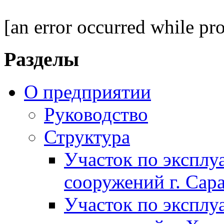
[an error occurred while pro
Разделы
О предприятии
Руководство
Структура
Участок по экспл
сооружений г. Сар
Участок по экспл