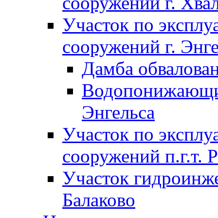
сооружений г. Хва
Участок по экспл
сооружений г. Энг
Дамба обвалован
Водопонижающие
Энгельса
Участок по экспл
сооружений п.г.т. 
Участок гидроинже
Балаково