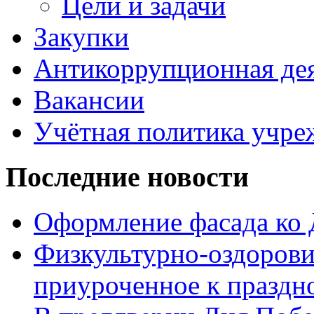
Цели и задачи
Закупки
Антикоррупционная де
Вакансии
Учётная политика учре
Последние новости
Оформление фасада ко
Физкультурно-оздорови
приуроченное к праздн