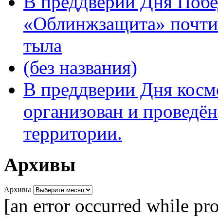
В преддверии Дня Поб
«Облинжзащита» почтил
тыла
(без названия)
В преддверии Дня кос
организован и проведён
территории.
Архивы
Архивы
[an error occurred while pro