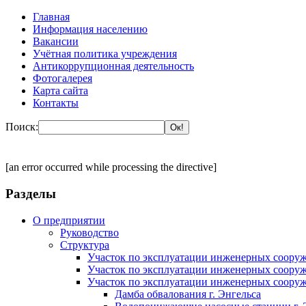
Главная
Информация населению
Вакансии
Учётная политика учреждения
Антикоррупционная деятельность
Фотогалерея
Карта сайта
Контакты
Поиск:
[an error occurred while processing the directive]
Разделы
О предприятии
Руководство
Структура
Участок по эксплуатации инженерных сооруж
Участок по эксплуатации инженерных сооруж
Участок по эксплуатации инженерных сооруж
Дамба обвалования г. Энгельса