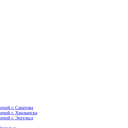
ений г. Саратова
ений г. Хвалынска
ений г. Энгельса