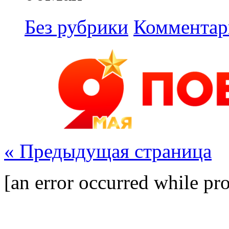
Без рубрики
Комментар
« Предыдущая страница
[an error occurred while pro