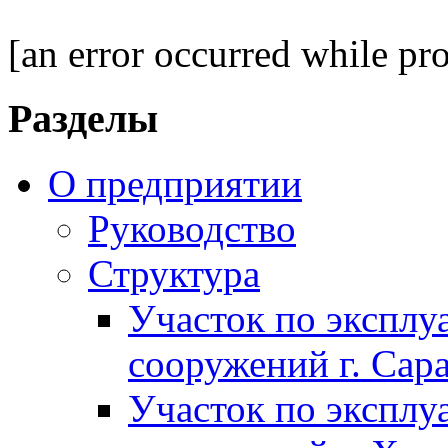
[an error occurred while pro
Разделы
О предприятии
Руководство
Структура
Участок по экспл
сооружений г. Сар
Участок по экспл