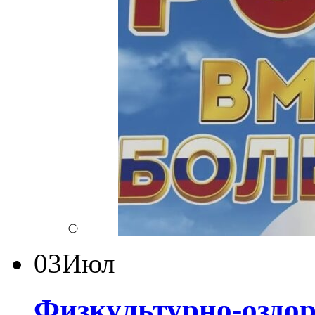
03
Июл
Физкультурно-оздор