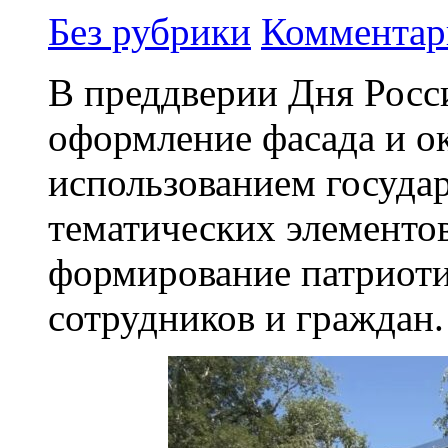
Без рубрики
Комментар
В преддверии Дня Росс
оформление фасада и 
использованием госуда
тематических элементо
формирование патриоти
сотрудников и граждан.