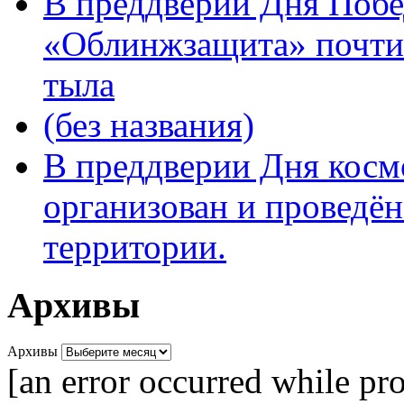
В преддверии Дня Поб
«Облинжзащита» почтил
тыла
(без названия)
В преддверии Дня кос
организован и проведён
территории.
Архивы
Архивы
[an error occurred while pro