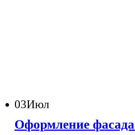
03
Июл
Оформление фасада