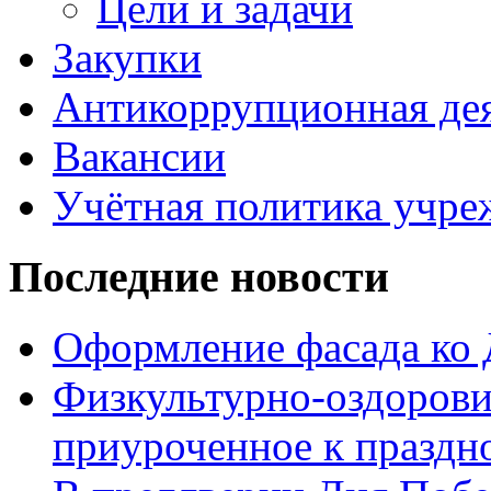
Цели и задачи
Закупки
Антикоррупционная де
Вакансии
Учётная политика учре
Последние новости
Оформление фасада ко
Физкультурно-оздорови
приуроченное к праздн