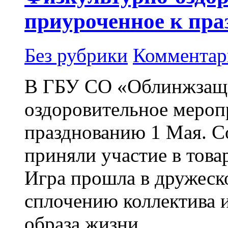
приуроченное к пр
Без рубрики
Комментар
В ГБУ СО «Облинжзащи
оздоровительное мероп
празднованию 1 Мая. С
приняли участие в това
Игра прошла в дружеск
сплочению коллектива 
образа жизни.