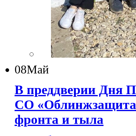
08
Май
В преддверии Дня 
СО «Облинжзащита»
фронта и тыла