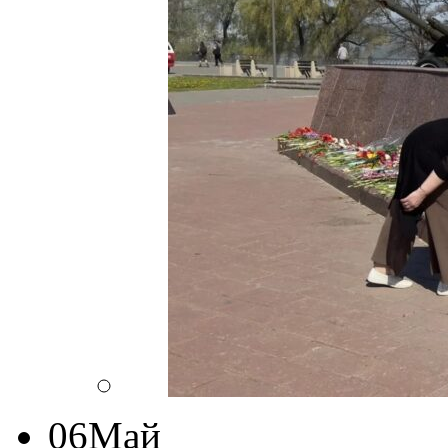
06
Май