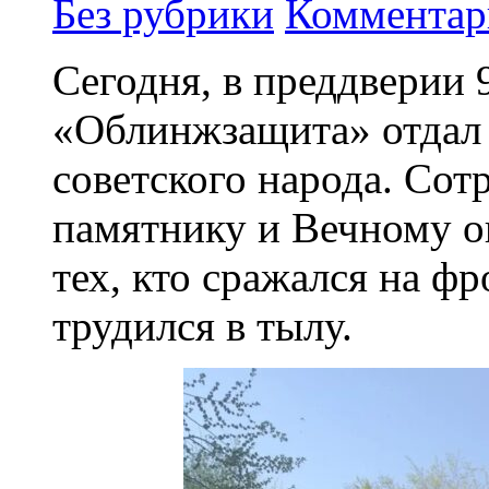
Без рубрики
Комментар
Сегодня, в преддверии 
«Облинжзащита» отдал 
советского народа. Сот
памятнику и Вечному о
тех, кто сражался на ф
трудился в тылу.