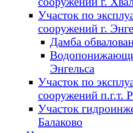
сооружений г. Хва
Участок по экспл
сооружений г. Энг
Дамба обвалован
Водопонижающие
Энгельса
Участок по экспл
сооружений п.г.т. 
Участок гидроинже
Балаково