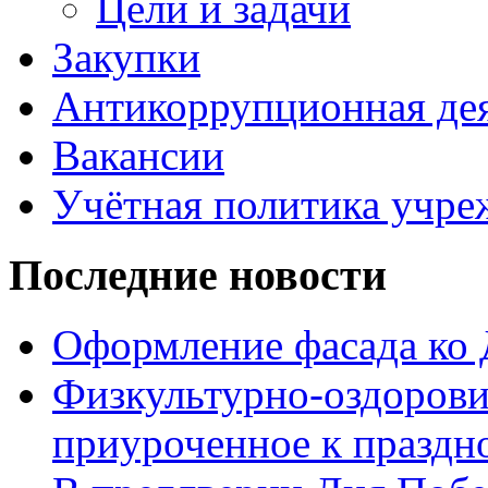
Цели и задачи
Закупки
Антикоррупционная де
Вакансии
Учётная политика учре
Последние новости
Оформление фасада ко
Физкультурно-оздорови
приуроченное к праздн