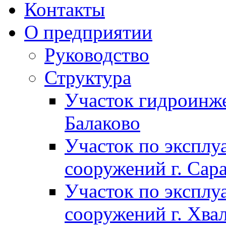
Контакты
О предприятии
Руководство
Структура
Участок гидроинже
Балаково
Участок по экспл
сооружений г. Сар
Участок по экспл
сооружений г. Хва