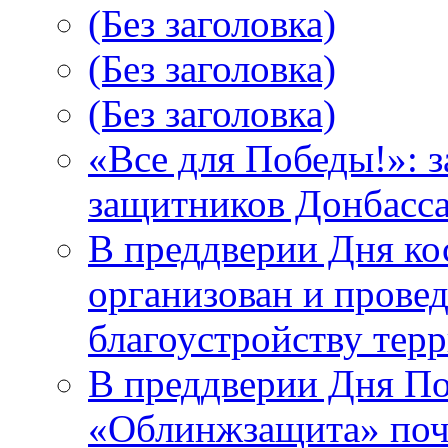
(Без заголовка)
(Без заголовка)
(Без заголовка)
«Все для Победы!»: 
защитников Донбасс
В преддверии Дня к
организован и прове
благоустройству тер
В преддверии Дня П
«Облинжзащита» почт