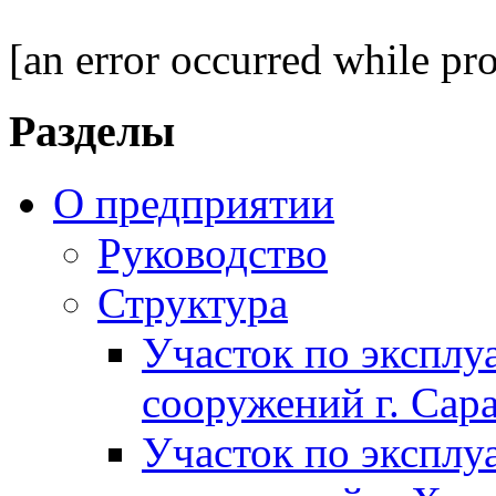
[an error occurred while pro
Разделы
О предприятии
Руководство
Структура
Участок по экспл
сооружений г. Сар
Участок по экспл