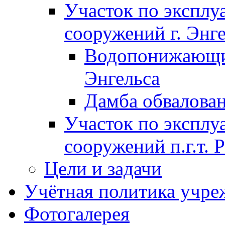
Участок по экспл
сооружений г. Энг
Водопонижающие
Энгельса
Дамба обвалован
Участок по экспл
сооружений п.г.т. 
Цели и задачи
Учётная политика учре
Фотогалерея