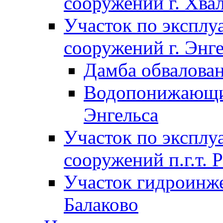
сооружений г. Хва
Участок по экспл
сооружений г. Энг
Дамба обвалован
Водопонижающие
Энгельса
Участок по экспл
сооружений п.г.т. 
Участок гидроинже
Балаково