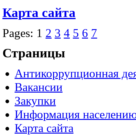
Карта сайта
Pages: 1
2
3
4
5
6
7
Страницы
Антикоррупционная де
Вакансии
Закупки
Информация населени
Карта сайта