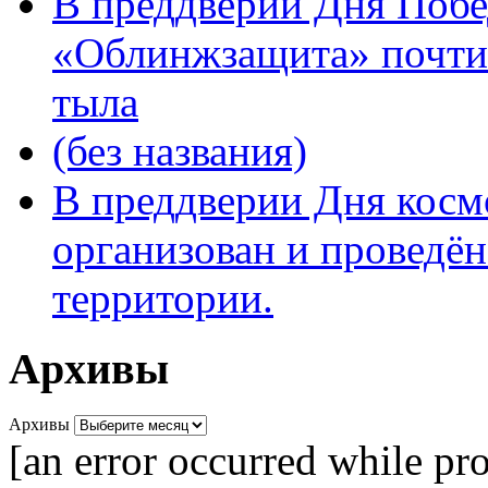
В преддверии Дня Поб
«Облинжзащита» почтил
тыла
(без названия)
В преддверии Дня кос
организован и проведён
территории.
Архивы
Архивы
[an error occurred while pro