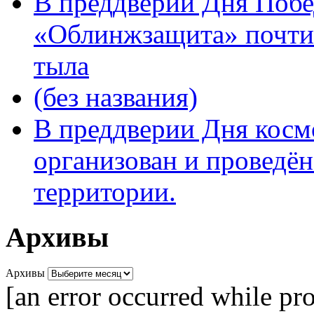
В преддверии Дня Поб
«Облинжзащита» почтил
тыла
(без названия)
В преддверии Дня кос
организован и проведён
территории.
Архивы
Архивы
[an error occurred while pro