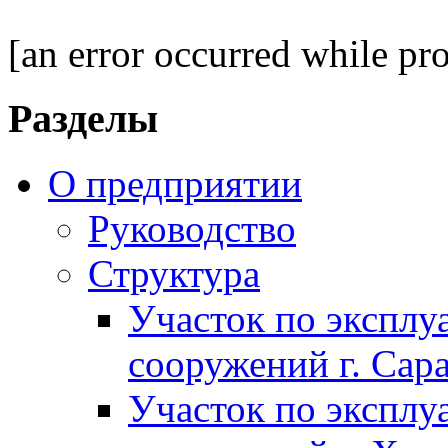
[an error occurred while pro
Разделы
О предприятии
Руководство
Структура
Участок по экспл
сооружений г. Сар
Участок по экспл