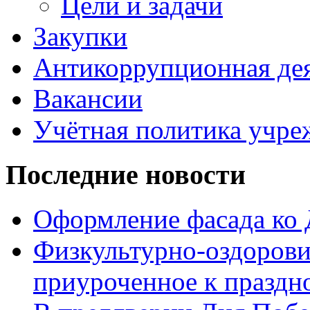
Цели и задачи
Закупки
Антикоррупционная де
Вакансии
Учётная политика учре
Последние новости
Оформление фасада ко
Физкультурно-оздорови
приуроченное к праздн