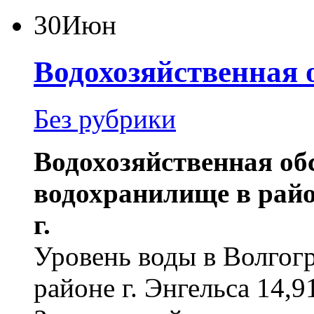
30
Июн
Водохозяйственная 
Без рубрики
Водохозяйственная об
водохранилище в район
г.
Уровень воды в Волгог
районе г. Энгельса 14,9