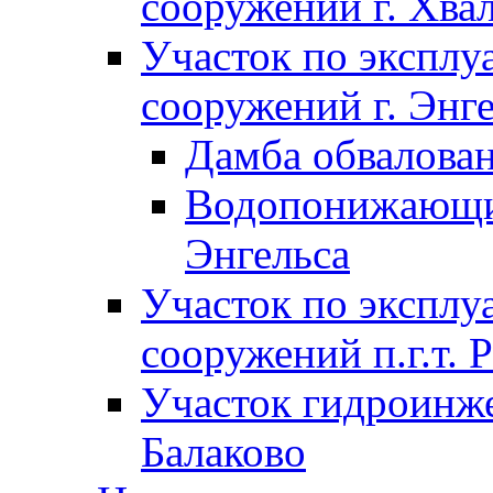
сооружений г. Хва
Участок по экспл
сооружений г. Энг
Дамба обвалован
Водопонижающие
Энгельса
Участок по экспл
сооружений п.г.т. 
Участок гидроинже
Балаково