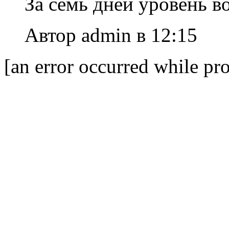
За семь дней уровень в
Автор admin в 12:15
[an error occurred while pro