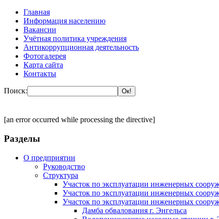
Главная
Информация населению
Вакансии
Учётная политика учреждения
Антикоррупционная деятельность
Фотогалерея
Карта сайта
Контакты
Поиск:
[an error occurred while processing the directive]
Разделы
О предприятии
Руководство
Структура
Участок по эксплуатации инженерных сооруж
Участок по эксплуатации инженерных сооруж
Участок по эксплуатации инженерных сооруж
Дамба обвалования г. Энгельса