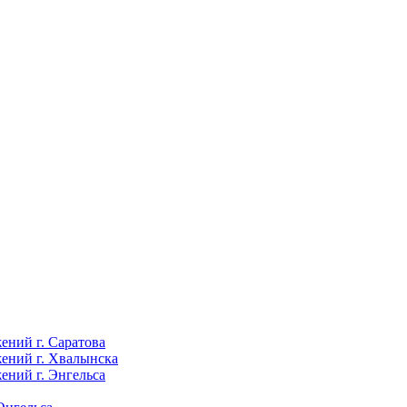
ений г. Саратова
ений г. Хвалынска
ений г. Энгельса