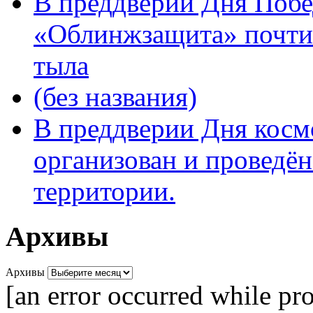
В преддверии Дня Поб
«Облинжзащита» почтил
тыла
(без названия)
В преддверии Дня кос
организован и проведён
территории.
Архивы
Архивы
[an error occurred while pro