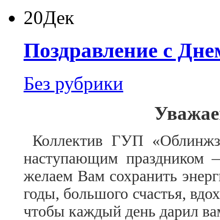
20
Дек
Поздравление с Дне
Без рубрики
Уважае
Коллектив ГУП «Облинжза
наступающим праздником —
желаем Вам сохранить энерг
годы, большого счастья, вдо
чтобы каждый день дарил ва