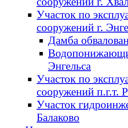
сооружений г. Хва
Участок по экспл
сооружений г. Энг
Дамба обвалован
Водопонижающие
Энгельса
Участок по экспл
сооружений п.г.т. 
Участок гидроинже
Балаково