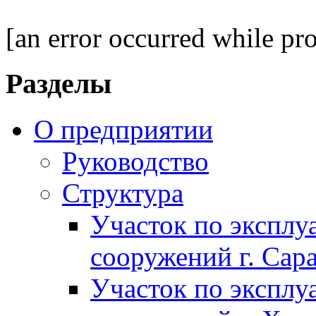
[an error occurred while pro
Разделы
О предприятии
Руководство
Структура
Участок по экспл
сооружений г. Сар
Участок по экспл