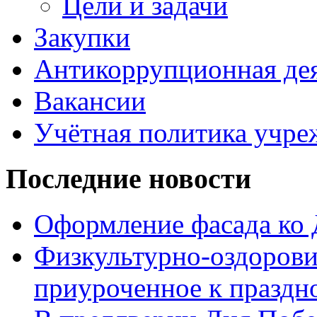
Цели и задачи
Закупки
Антикоррупционная де
Вакансии
Учётная политика учре
Последние новости
Оформление фасада ко
Физкультурно-оздорови
приуроченное к праздн