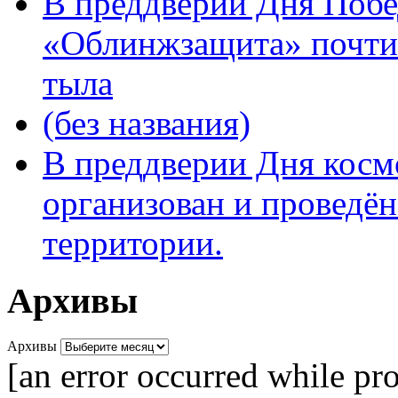
В преддверии Дня Поб
«Облинжзащита» почтил
тыла
(без названия)
В преддверии Дня кос
организован и проведён
территории.
Архивы
Архивы
[an error occurred while pro