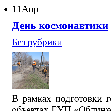
11
Апр
День космонавтики
Без рубрики
В рамках подготовки 
объектах ГУП «Облинж