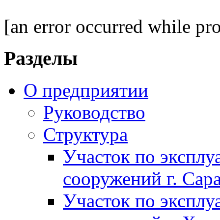
[an error occurred while pro
Разделы
О предприятии
Руководство
Структура
Участок по экспл
сооружений г. Сар
Участок по экспл