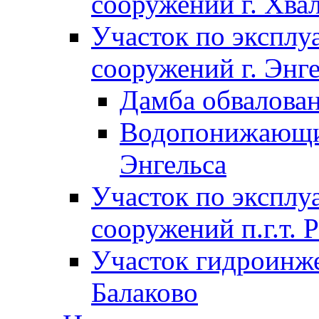
сооружений г. Хва
Участок по экспл
сооружений г. Энг
Дамба обвалован
Водопонижающие
Энгельса
Участок по экспл
сооружений п.г.т. 
Участок гидроинже
Балаково