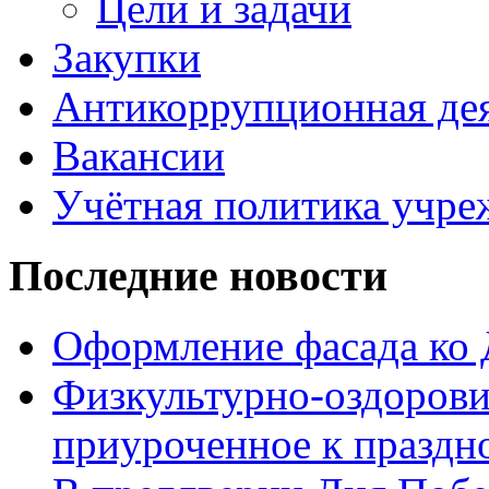
Цели и задачи
Закупки
Антикоррупционная де
Вакансии
Учётная политика учре
Последние новости
Оформление фасада ко
Физкультурно-оздорови
приуроченное к праздн