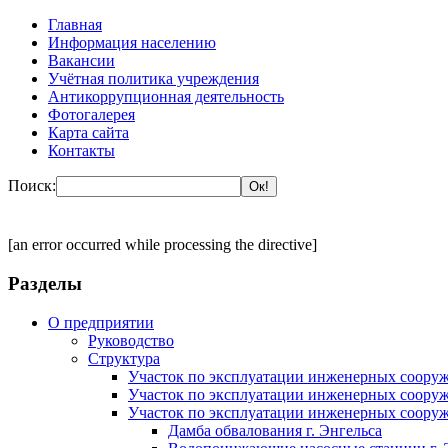
Главная
Информация населению
Вакансии
Учётная политика учреждения
Антикоррупционная деятельность
Фотогалерея
Карта сайта
Контакты
Поиск:
[an error occurred while processing the directive]
Разделы
О предприятии
Руководство
Структура
Участок по эксплуатации инженерных сооруж
Участок по эксплуатации инженерных сооруж
Участок по эксплуатации инженерных сооруж
Дамба обвалования г. Энгельса