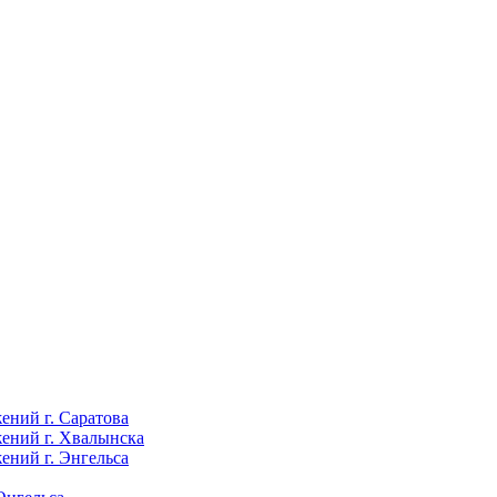
ений г. Саратова
ений г. Хвалынска
ений г. Энгельса