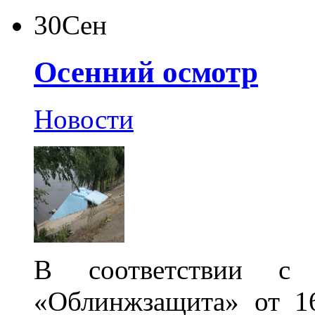
30
Сен
Осенний осмотр
Новости
В соответствии с
«Облинжзащита» от 1