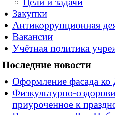
Цели и задачи
Закупки
Антикоррупционная де
Вакансии
Учётная политика учре
Последние новости
Оформление фасада ко
Физкультурно-оздорови
приуроченное к праздн