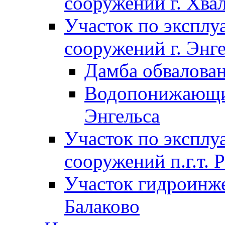
сооружений г. Хва
Участок по экспл
сооружений г. Энг
Дамба обвалован
Водопонижающие
Энгельса
Участок по экспл
сооружений п.г.т. 
Участок гидроинже
Балаково