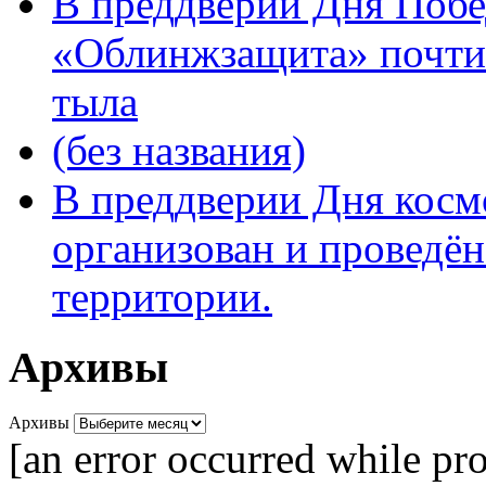
В преддверии Дня Поб
«Облинжзащита» почтил
тыла
(без названия)
В преддверии Дня кос
организован и проведён
территории.
Архивы
Архивы
[an error occurred while pro