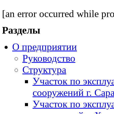
[an error occurred while pro
Разделы
О предприятии
Руководство
Структура
Участок по экспл
сооружений г. Сар
Участок по экспл