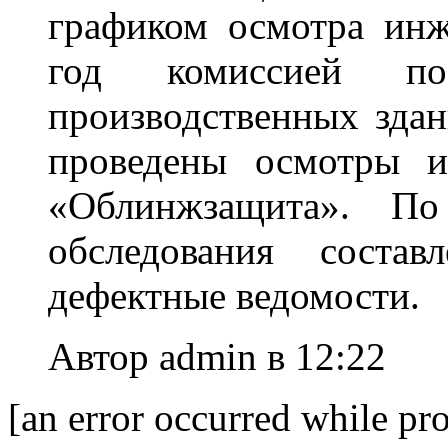
графиком осмотра ин
год комиссией п
производственных здан
проведены осмотры 
«Облинжзащита». По 
обследования соста
дефектные ведомости.
Автор admin в 12:22
[an error occurred while pro