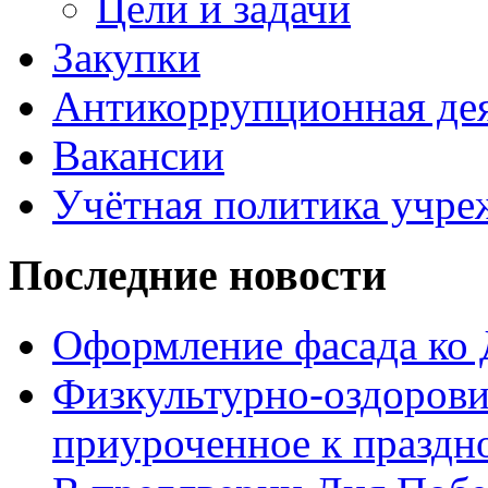
Цели и задачи
Закупки
Антикоррупционная де
Вакансии
Учётная политика учре
Последние новости
Оформление фасада ко
Физкультурно-оздорови
приуроченное к праздн