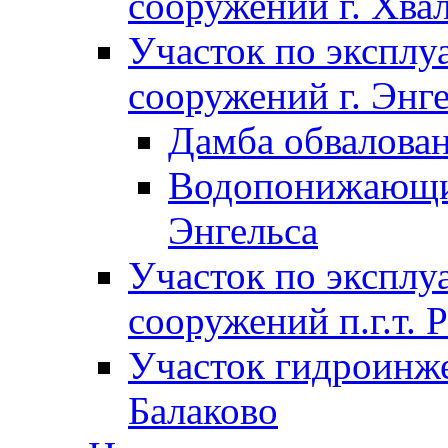
сооружений г. Хва
Участок по экспл
сооружений г. Энг
Дамба обвалован
Водопонижающие
Энгельса
Участок по экспл
сооружений п.г.т. 
Участок гидроинже
Балаково