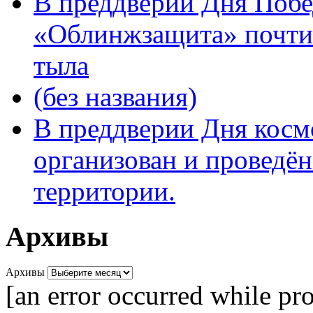
В преддверии Дня Поб
«Облинжзащита» почтил
тыла
(без названия)
В преддверии Дня кос
организован и проведён
территории.
Архивы
Архивы
[an error occurred while pro