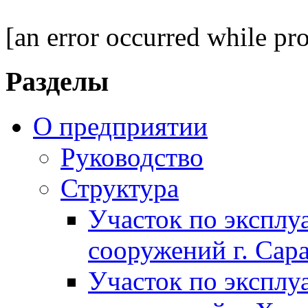
[an error occurred while pro
Разделы
О предприятии
Руководство
Структура
Участок по экспл
сооружений г. Сар
Участок по экспл