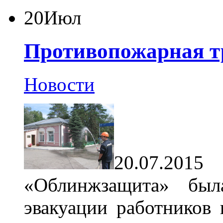
20
Июл
Противопожарная т
Новости
20.07.201
«Облинжзащита» был
эвакуации работников