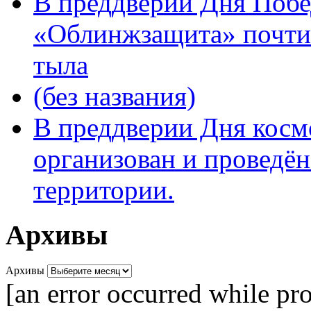
В преддверии Дня Поб
«Облинжзащита» почтил
тыла
(без названия)
В преддверии Дня кос
организован и проведён
территории.
Архивы
Архивы
[an error occurred while pro