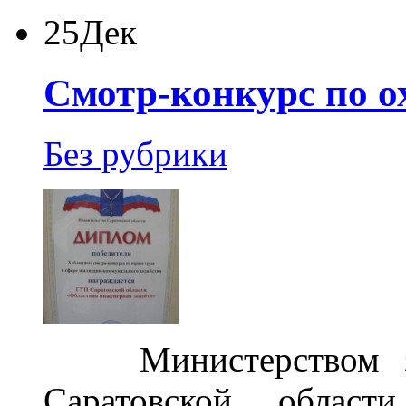
25
Дек
Смотр-конкурс по о
Без рубрики
Министерством зан
Саратовской обла