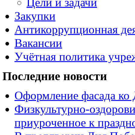
Цели и задачи
Закупки
Антикоррупционная де
Вакансии
Учётная политика учре
Последние новости
Оформление фасада ко
Физкультурно-оздорови
приуроченное к праздн