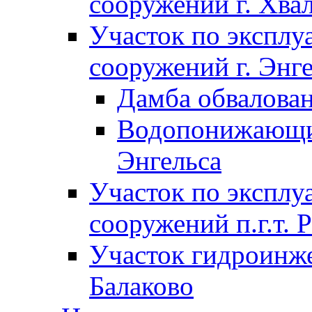
сооружений г. Хва
Участок по экспл
сооружений г. Энг
Дамба обвалован
Водопонижающие
Энгельса
Участок по экспл
сооружений п.г.т. 
Участок гидроинже
Балаково