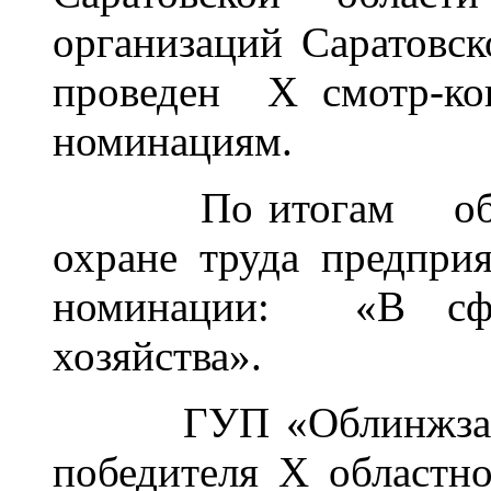
организаций Саратовск
проведен Х смотр-ко
номинациям.
По итогам област
охране труда предпри
номинации: «В сфе
хозяйства».
ГУП «Облинжзащит
победителя Х областно