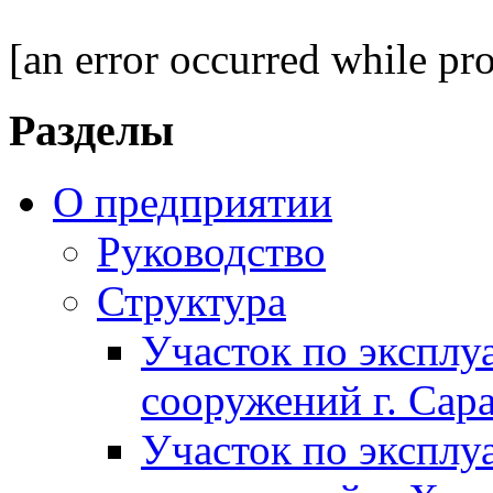
[an error occurred while pro
Разделы
О предприятии
Руководство
Структура
Участок по экспл
сооружений г. Сар
Участок по экспл