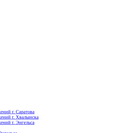
ений г. Саратова
ений г. Хвалынска
ений г. Энгельса