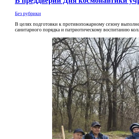
В преддверии Дня космонавтики учр
Без рубрики
В целях подготовки к противопожарному сезону выполне
санитарного порядка и патриотическому воспитанию кол