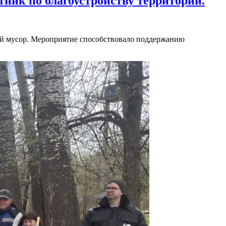
ник по благоустройству территории.
вой мусор. Мероприятие способствовало поддержанию