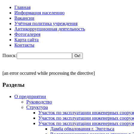
Главная
Информация населению
Вакансии
Учётная политика учреждения
Антикоррупционная деятельность
Фотогалерея
Карта сайта
Контакты
Поиск:
[an error occurred while processing the directive]
Разделы
О предприятии
Руководство
Структура
Участок по эксплуатации инженерных сооруж
Участок по эксплуатации инженерных сооруж
Участок по эксплуатации инженерных сооруж
Дамба обвалования г. Энгельса