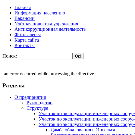
Главная
Информация населению
Вакансии
Учётная политика учреждения
Антикоррупционная деятельность
Фотогалерея
Карта сайта
Контакты
Поиск:
[an error occurred while processing the directive]
Разделы
О предприятии
Руководство
Структура
Участок по эксплуатации инженерных сооруж
Участок по эксплуатации инженерных сооруж
Участок по эксплуатации инженерных сооруж
Дамба обвалования г. Энгельса