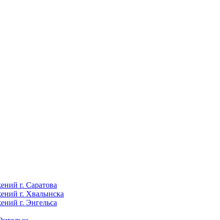
ений г. Саратова
ений г. Хвалынска
ений г. Энгельса