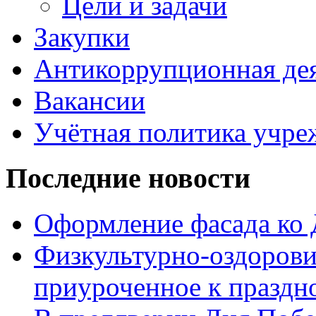
Цели и задачи
Закупки
Антикоррупционная де
Вакансии
Учётная политика учре
Последние новости
Оформление фасада ко
Физкультурно-оздорови
приуроченное к праздн