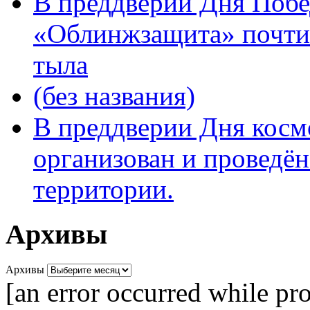
В преддверии Дня Поб
«Облинжзащита» почтил
тыла
(без названия)
В преддверии Дня кос
организован и проведён
территории.
Архивы
Архивы
[an error occurred while pro