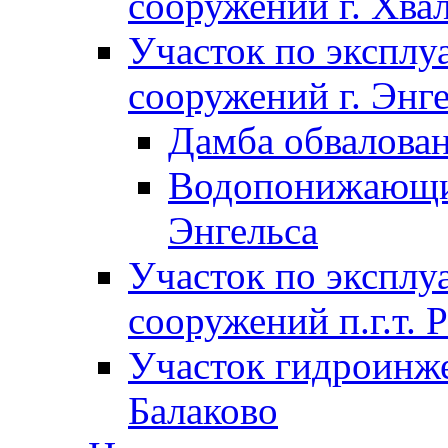
сооружений г. Хва
Участок по экспл
сооружений г. Энг
Дамба обвалован
Водопонижающие
Энгельса
Участок по экспл
сооружений п.г.т. 
Участок гидроинже
Балаково