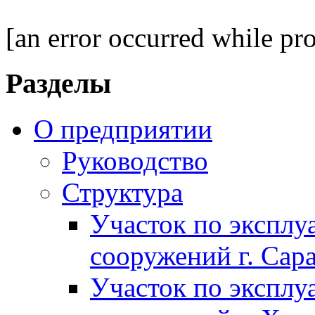
[an error occurred while pro
Разделы
О предприятии
Руководство
Структура
Участок по экспл
сооружений г. Сар
Участок по экспл