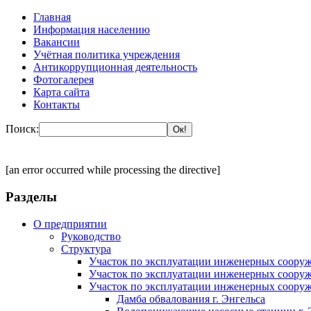
Главная
Информация населению
Вакансии
Учётная политика учреждения
Антикоррупционная деятельность
Фотогалерея
Карта сайта
Контакты
Поиск:
[an error occurred while processing the directive]
Разделы
О предприятии
Руководство
Структура
Участок по эксплуатации инженерных сооруж
Участок по эксплуатации инженерных сооруж
Участок по эксплуатации инженерных сооруж
Дамба обвалования г. Энгельса