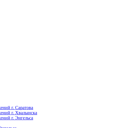
ений г. Саратова
ений г. Хвалынска
ений г. Энгельса