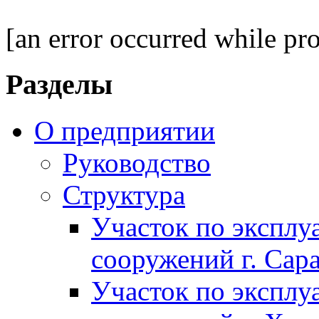
[an error occurred while pro
Разделы
О предприятии
Руководство
Структура
Участок по экспл
сооружений г. Сар
Участок по экспл