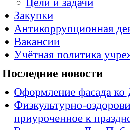
Цели и задачи
Закупки
Антикоррупционная де
Вакансии
Учётная политика учре
Последние новости
Оформление фасада ко
Физкультурно-оздорови
приуроченное к праздн