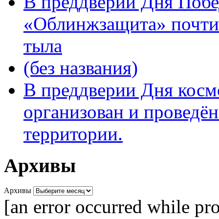
В преддверии Дня Поб
«Облинжзащита» почтил
тыла
(без названия)
В преддверии Дня кос
организован и проведён
территории.
Архивы
Архивы
[an error occurred while pro