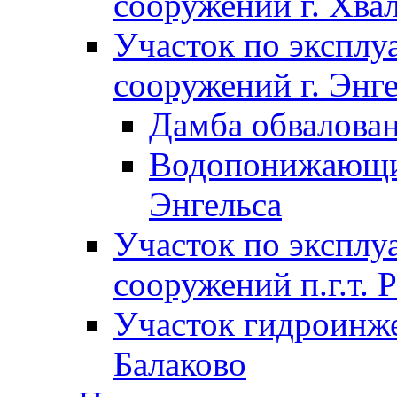
сооружений г. Хва
Участок по экспл
сооружений г. Энг
Дамба обвалован
Водопонижающие
Энгельса
Участок по экспл
сооружений п.г.т. 
Участок гидроинже
Балаково