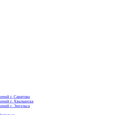
ений г. Саратова
ений г. Хвалынска
ений г. Энгельса