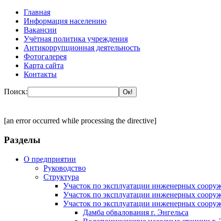
Главная
Информация населению
Вакансии
Учётная политика учреждения
Антикоррупционная деятельность
Фотогалерея
Карта сайта
Контакты
Поиск:
[an error occurred while processing the directive]
Разделы
О предприятии
Руководство
Структура
Участок по эксплуатации инженерных сооруж
Участок по эксплуатации инженерных сооруж
Участок по эксплуатации инженерных сооруж
Дамба обвалования г. Энгельса