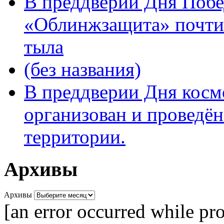
В преддверии Дня Поб
«Облинжзащита» почтил
тыла
(без названия)
В преддверии Дня кос
организован и проведён
территории.
Архивы
Архивы
[an error occurred while pro