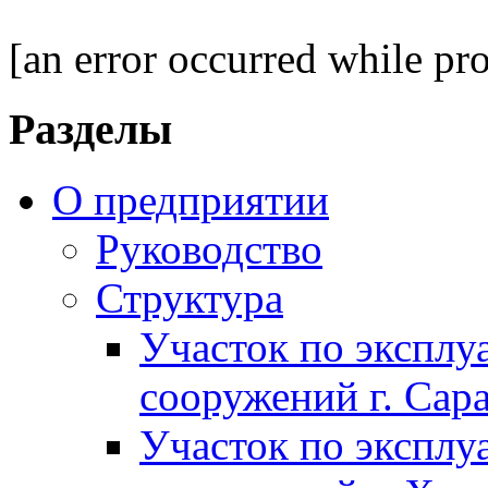
[an error occurred while pro
Разделы
О предприятии
Руководство
Структура
Участок по экспл
сооружений г. Сар
Участок по экспл