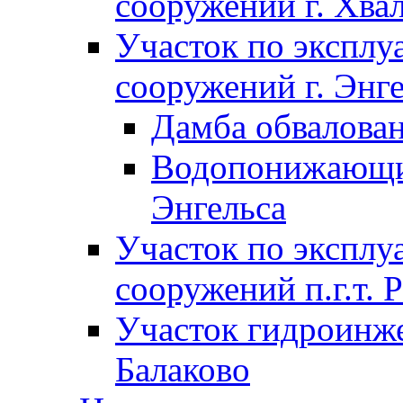
сооружений г. Хва
Участок по экспл
сооружений г. Энг
Дамба обвалован
Водопонижающие
Энгельса
Участок по экспл
сооружений п.г.т. 
Участок гидроинже
Балаково