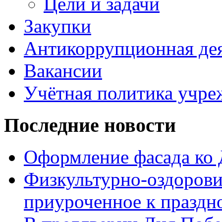
Цели и задачи
Закупки
Антикоррупционная де
Вакансии
Учётная политика учре
Последние новости
Оформление фасада ко
Физкультурно-оздорови
приуроченное к праздн