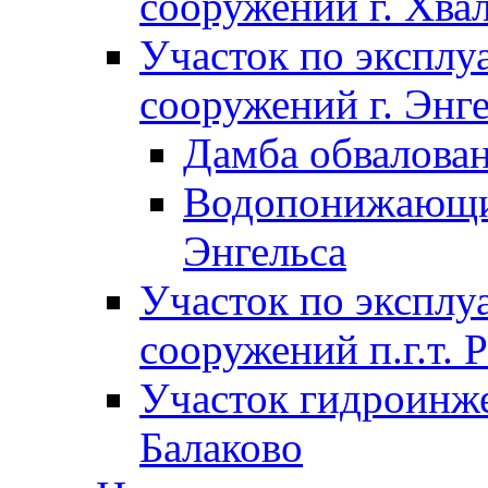
сооружений г. Хва
Участок по экспл
сооружений г. Энг
Дамба обвалован
Водопонижающие
Энгельса
Участок по экспл
сооружений п.г.т. 
Участок гидроинже
Балаково