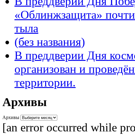
В преддверии Дня Поб
«Облинжзащита» почтил
тыла
(без названия)
В преддверии Дня кос
организован и проведён
территории.
Архивы
Архивы
[an error occurred while pro