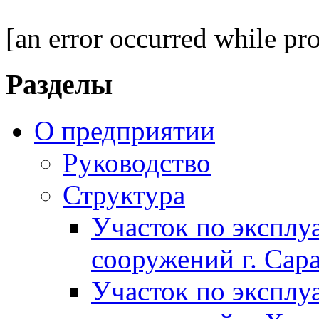
[an error occurred while pro
Разделы
О предприятии
Руководство
Структура
Участок по экспл
сооружений г. Сар
Участок по экспл