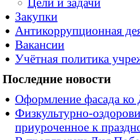
Цели и задачи
Закупки
Антикоррупционная де
Вакансии
Учётная политика учре
Последние новости
Оформление фасада ко
Физкультурно-оздорови
приуроченное к праздн