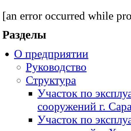
[an error occurred while pro
Разделы
О предприятии
Руководство
Структура
Участок по экспл
сооружений г. Сар
Участок по экспл