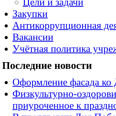
Цели и задачи
Закупки
Антикоррупционная де
Вакансии
Учётная политика учре
Последние новости
Оформление фасада ко
Физкультурно-оздорови
приуроченное к праздн