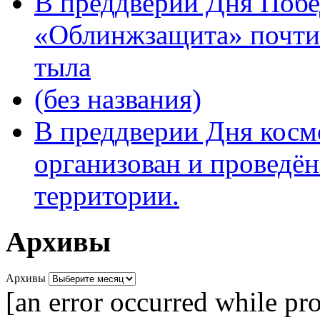
В преддверии Дня Поб
«Облинжзащита» почтил
тыла
(без названия)
В преддверии Дня кос
организован и проведён
территории.
Архивы
Архивы
[an error occurred while pro