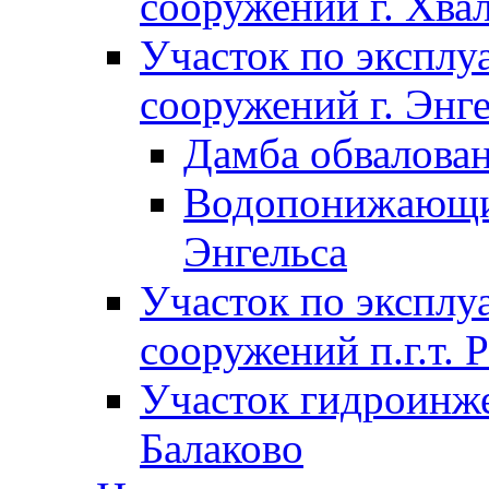
сооружений г. Хва
Участок по экспл
сооружений г. Энг
Дамба обвалован
Водопонижающие
Энгельса
Участок по экспл
сооружений п.г.т. 
Участок гидроинже
Балаково