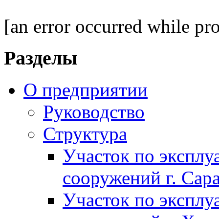
[an error occurred while pro
Разделы
О предприятии
Руководство
Структура
Участок по экспл
сооружений г. Сар
Участок по экспл