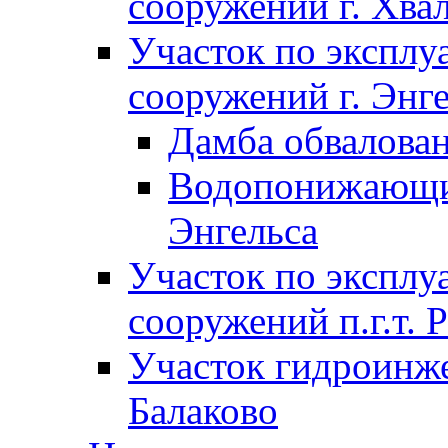
сооружений г. Хва
Участок по экспл
сооружений г. Энг
Дамба обвалован
Водопонижающие
Энгельса
Участок по экспл
сооружений п.г.т. 
Участок гидроинже
Балаково