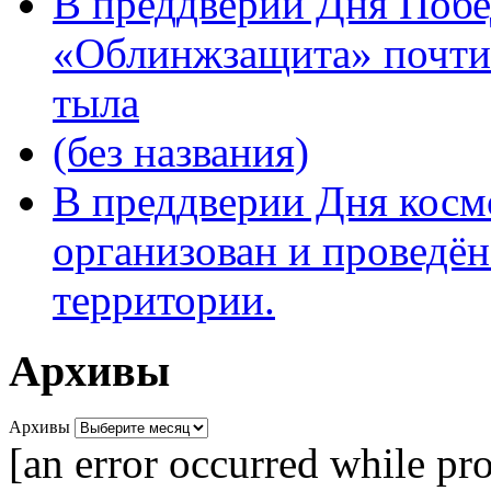
В преддверии Дня Поб
«Облинжзащита» почтил
тыла
(без названия)
В преддверии Дня кос
организован и проведён
территории.
Архивы
Архивы
[an error occurred while pro