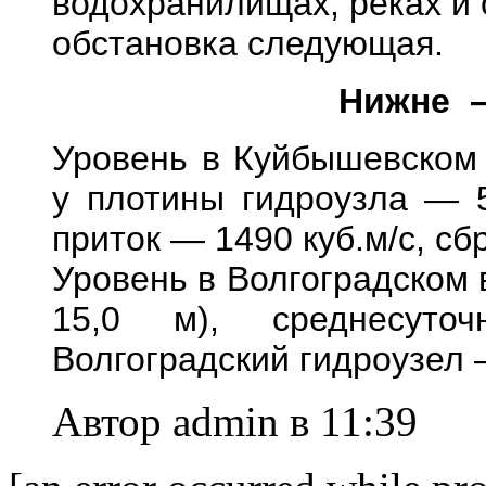
водохранилищах, реках и 
обстановка следующая.
Нижне 
Уровень в Куйбышевском
у плотины гидроузла — 
приток — 1490 куб.м/с, сб
Уровень в Волгоградском
15,0 м), среднесуто
Волгоградский гидроузел —
Автор admin в 11:39