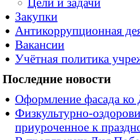
Цели и задачи
Закупки
Антикоррупционная де
Вакансии
Учётная политика учре
Последние новости
Оформление фасада ко
Физкультурно-оздорови
приуроченное к праздн