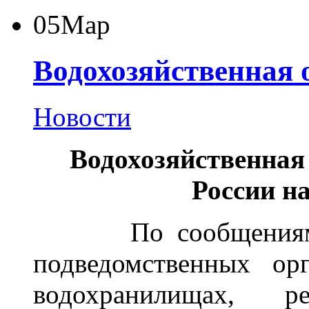
05
Мар
Водохозяйственная 
Новости
Водохозяйственная
России на
По сообщениям те
подведомственных ор
водохранилищах, 