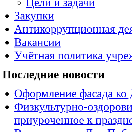
Цели и задачи
Закупки
Антикоррупционная де
Вакансии
Учётная политика учре
Последние новости
Оформление фасада ко
Физкультурно-оздорови
приуроченное к праздн