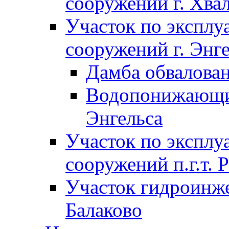
сооружений г. Хва
Участок по экспл
сооружений г. Энг
Дамба обвалован
Водопонижающие
Энгельса
Участок по экспл
сооружений п.г.т. 
Участок гидроинже
Балаково