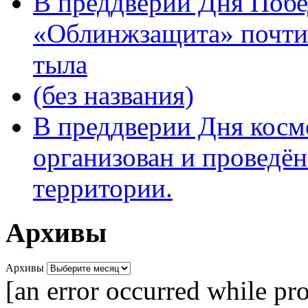
В преддверии Дня Поб
«Облинжзащита» почтил
тыла
(без названия)
В преддверии Дня кос
организован и проведён
территории.
Архивы
Архивы
[an error occurred while pro