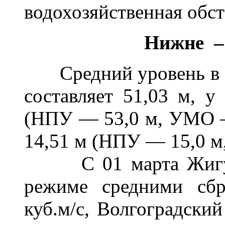
водохозяйственная обс
Нижне –
Средний уровень в К
составляет 51,03 м, у
(НПУ — 53,0 м, УМО —
14,51 м (НПУ — 15,0 м
С 01 марта Жигулев
режиме средними сбр
куб.м/с, Волгоградски