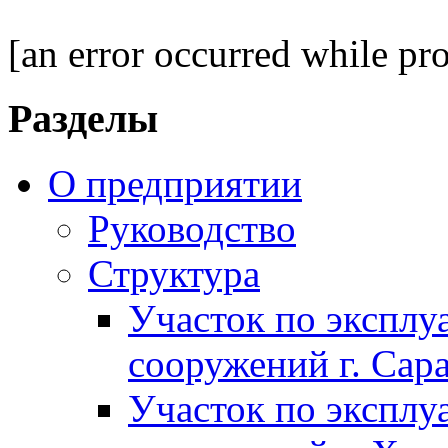
[an error occurred while pro
Разделы
О предприятии
Руководство
Структура
Участок по экспл
сооружений г. Сар
Участок по экспл