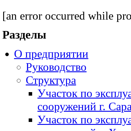
[an error occurred while pro
Разделы
О предприятии
Руководство
Структура
Участок по экспл
сооружений г. Сар
Участок по экспл