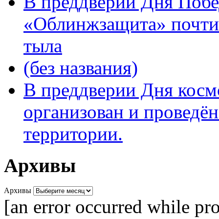
В преддверии Дня Поб
«Облинжзащита» почтил
тыла
(без названия)
В преддверии Дня кос
организован и проведён
территории.
Архивы
Архивы
[an error occurred while pro