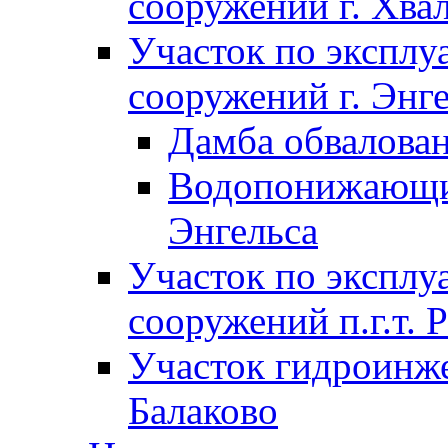
сооружений г. Хва
Участок по экспл
сооружений г. Энг
Дамба обвалован
Водопонижающие
Энгельса
Участок по экспл
сооружений п.г.т. 
Участок гидроинже
Балаково