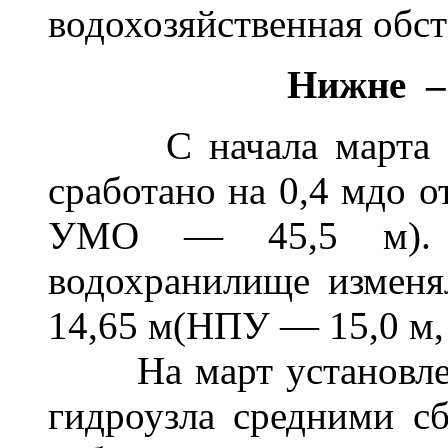
водохозяйственная обс
Нижне –
С начала марта Ку
сработано на 0,4 мдо 
УМО — 45,5 м). У
водохранилище изменял
14,65 м(НПУ — 15,0 м,
На март установлен 
гидроузла средними с