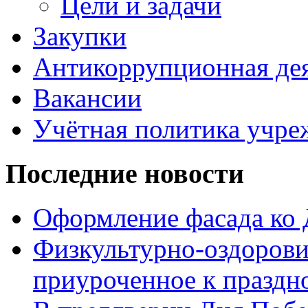
Цели и задачи
Закупки
Антикоррупционная де
Вакансии
Учётная политика учре
Последние новости
Оформление фасада ко
Физкультурно-оздорови
приуроченное к праздн