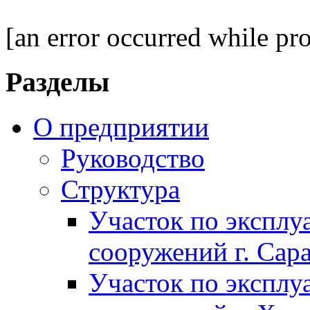
[an error occurred while pro
Разделы
О предприятии
Руководство
Структура
Участок по экспл
сооружений г. Сар
Участок по экспл