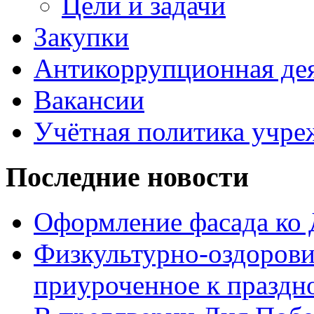
Цели и задачи
Закупки
Антикоррупционная де
Вакансии
Учётная политика учре
Последние новости
Оформление фасада ко
Физкультурно-оздорови
приуроченное к праздн