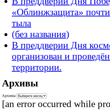
В преддверии Дня Поб
«Облинжзащита» почтил
тыла
(без названия)
В преддверии Дня кос
организован и проведён
территории.
Архивы
Архивы
[an error occurred while pro