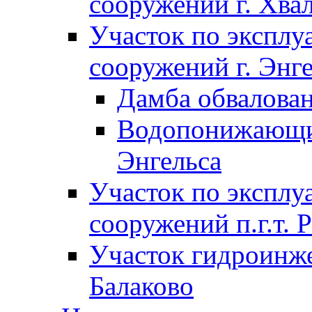
сооружений г. Хва
Участок по экспл
сооружений г. Энг
Дамба обвалован
Водопонижающие
Энгельса
Участок по экспл
сооружений п.г.т. 
Участок гидроинже
Балаково