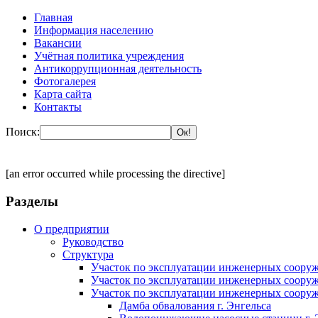
Главная
Информация населению
Вакансии
Учётная политика учреждения
Антикоррупционная деятельность
Фотогалерея
Карта сайта
Контакты
Поиск:
[an error occurred while processing the directive]
Разделы
О предприятии
Руководство
Структура
Участок по эксплуатации инженерных сооруж
Участок по эксплуатации инженерных сооруж
Участок по эксплуатации инженерных сооруж
Дамба обвалования г. Энгельса