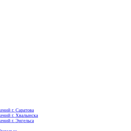
ений г. Саратова
ений г. Хвалынска
ений г. Энгельса